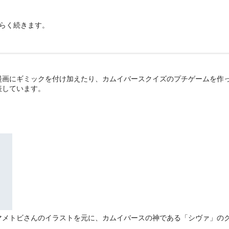
らく続きます。
漫画にギミックを付け加えたり、カムイバースクイズのプチゲームを作
表しています。
マメトビさんのイラストを元に、カムイバースの神である「シヴァ」の