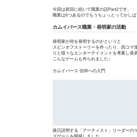
今回は前回に続いて職業の話Part2です。
職業は6つあるのでもうちょっとってかしば
カムイバース職業・発明家の活動
発明家が何を発明するのかというと
スピンオフストーリーを作ったり、四コマ
りと様々なエンターテイメントを考案し発
こんなゲームも作られました↓
カムイバース 信仰への入門
後日説明する「アーティスト」リーダーの
ズゲームを開発しました。