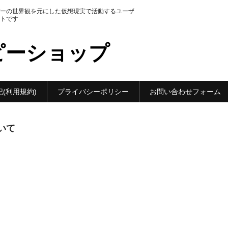
ーの世界観を元にした仮想現実で活動するユーザ
トです
ピーショップ
記(利用規約)
プライバシーポリシー
お問い合わせフォーム
いて