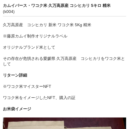
カムイバース・ワコク米 久万高原産 コシヒカリ 5キロ 精米
(k004)
久万高原産 コシヒカリ 新米 ワコク米 5Kg 精米
※藤原カムイ制作オリジナルラベル
オリジナルブランド米として
その存在が危惧される愛媛県 久万高原産 コシヒカリをワコク米と
して
リターン詳細
※ワコク米マイスターNFT
ワコク米をイメージしたNFT、購入の証
お米袋イメージ