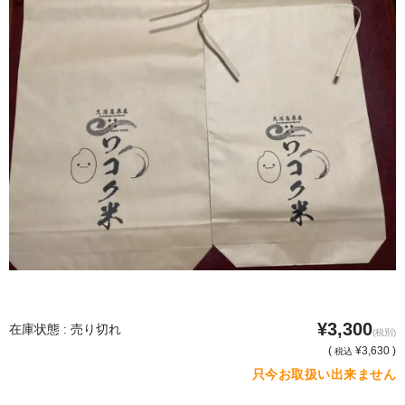
¥3,300
在庫状態 : 売り切れ
(税別)
(
¥3,630 )
税込
只今お取扱い出来ません