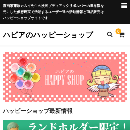
漫画家藤原カムイ先生の漫画ゾディアックリボルバーの世界観を
元にした仮想現実で活動するユーザー達の活動情報と商品販売は
ハッピーショップサイトです
0
ハピアのハッピーショップ
HAPPY SHOP 特定商取引法に基づく表記(利用規約)
プライバシーポリシー
お問い合わせフォーム
カート
ハッピーショップ最新情報